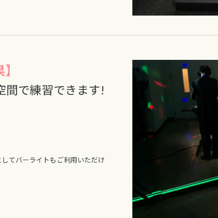
果】
空間で練習できます!
としてバーライトもご利用いただけ