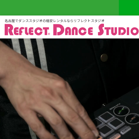
名古屋でダンススタジオの格安レンタルならリフレクトスタジオ