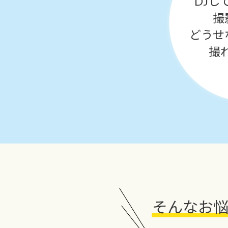
DJし
撮
どうせ
撮れ
そんなお