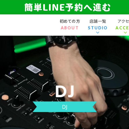
初めての方
店舗一覧
アク
ABOUT
STUDIO
ACCE