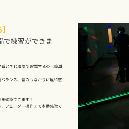
る】
備で練習ができま
本番と同じ環境で確認するのは簡単
量バランス、音のつながりに違和感
まま確認できます！
方、フェーダー操作まで本番感覚で