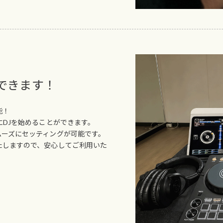
できます！
能！
にDJを始めることができます。
ムーズにセッティングが可能です。
たしますので、安心してご利用いた