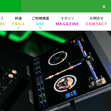
×
セス
料金
ご利用用途
マガジン
お問合せ
SS
PRICE
USE
MAGAZINE
CONTACT