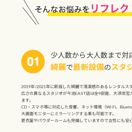
少人数から大人数まで対応
綺麗
最新設備
スタ
で
の
2019年/2021年に新設した綺麗で清潔感のあるレンタルス
広さの異なるスタジオが今池EAST店は全9部屋、大須若宮
ます。
CD・スマホ等に対応した音響、ネット環境（Wi-Fi、Blueto
大画面モニターにミラーリングする事も可能です。
更衣室やパウダールームも完備していますので女性にも安