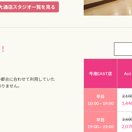
大通店スタジオ一覧を見る
！
今池EAST店
Ast
の都合に合わせて利用していた
おりません。
2,10
平日
1,44
10:00 ~ 19:00
2,60
平日
2,07
19:00 ~ 23:00