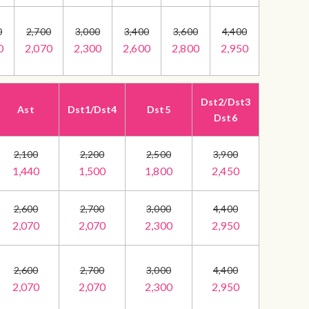
0
2,700
3,000
3,400
3,600
4,400
0
2,070
2,300
2,600
2,800
2,950
Dst2/Dst3
Ast
Dst1/Dst4
Dst5
Dst6
2,100
2,200
2,500
3,900
1,440
1,500
1,800
2,450
2,600
2,700
3,000
4,400
2,070
2,070
2,300
2,950
2,600
2,700
3,000
4,400
2,070
2,070
2,300
2,950