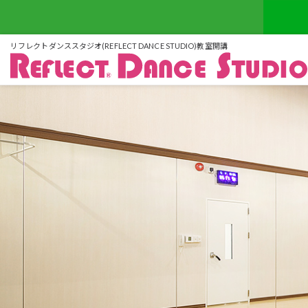
リフレクトダンススタジオ(REFLECT DANCE STUDIO)教室開講