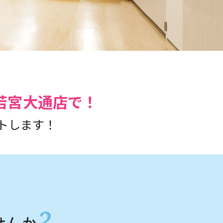
須若宮大通店で！
トします！