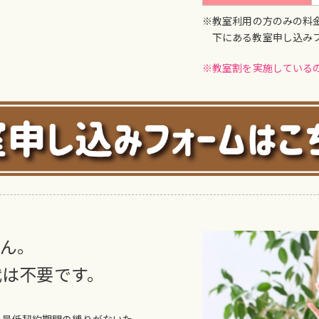
※教室利用の方のみの料
下にある教室申し込み
※教室割を実施しているの
せん。
代は不要です。